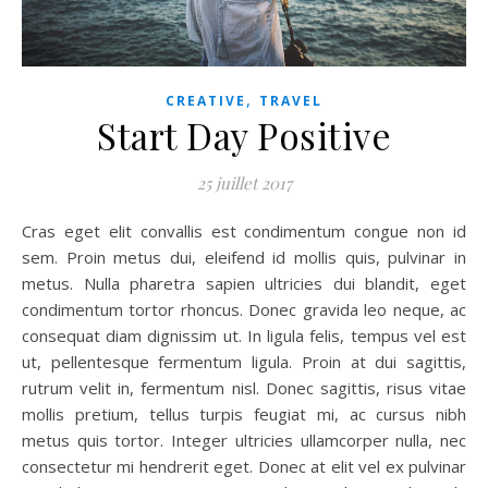
,
CREATIVE
TRAVEL
Start Day Positive
25 juillet 2017
Cras eget elit convallis est condimentum congue non id
sem. Proin metus dui, eleifend id mollis quis, pulvinar in
metus. Nulla pharetra sapien ultricies dui blandit, eget
condimentum tortor rhoncus. Donec gravida leo neque, ac
consequat diam dignissim ut. In ligula felis, tempus vel est
ut, pellentesque fermentum ligula. Proin at dui sagittis,
rutrum velit in, fermentum nisl. Donec sagittis, risus vitae
mollis pretium, tellus turpis feugiat mi, ac cursus nibh
metus quis tortor. Integer ultricies ullamcorper nulla, nec
consectetur mi hendrerit eget. Donec at elit vel ex pulvinar