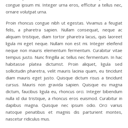
congue ipsum mi. Integer urna eros, efficitur a tellus nec,
ornare volutpat urna.
Proin rhoncus congue nibh ut egestas. Vivamus a feugiat
felis, a pharetra sapien. Nullam consequat, neque ac
aliquam tristique, diam tortor pharetra lacus, quis laoreet
ligula mi eget neque. Nullam non est mi. Integer eleifend
neque non mauris elementum fermentum. Curabitur vitae
tempus justo. Nunc fringilla ac tellus nec fermentum. In hac
habitasse platea dictumst. Proin aliquet, ligula sed
sollicitudin pharetra, velit mauris lacinia quam, eu tincidunt
diam mauris eget justo. Quisque dictum risus a tincidunt
cursus. Mauris non gravida sapien. Quisque eu magna
dictum, faucibus ligula eu, rhoncus orci. Integer bibendum
nulla id dui tristique, a rhoncus eros euismod. Curabitur in
dapibus magna. Quisque nec ipsum odio. Orci varius
natoque penatibus et magnis dis parturient montes,
nascetur ridiculus mus.