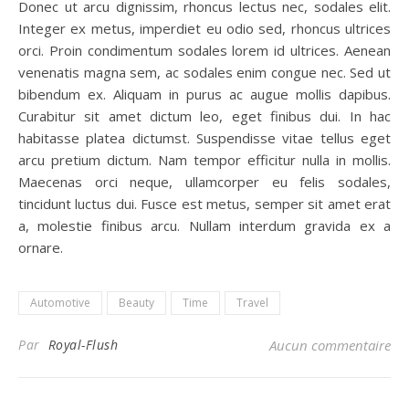
Donec ut arcu dignissim, rhoncus lectus nec, sodales elit.
Integer ex metus, imperdiet eu odio sed, rhoncus ultrices
orci. Proin condimentum sodales lorem id ultrices. Aenean
venenatis magna sem, ac sodales enim congue nec. Sed ut
bibendum ex. Aliquam in purus ac augue mollis dapibus.
Curabitur sit amet dictum leo, eget finibus dui. In hac
habitasse platea dictumst. Suspendisse vitae tellus eget
arcu pretium dictum. Nam tempor efficitur nulla in mollis.
Maecenas orci neque, ullamcorper eu felis sodales,
tincidunt luctus dui. Fusce est metus, semper sit amet erat
a, molestie finibus arcu. Nullam interdum gravida ex a
ornare.
Automotive
Beauty
Time
Travel
Par
Royal-Flush
Aucun commentaire