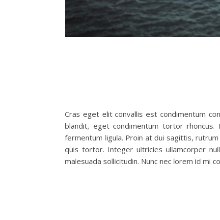
Cras eget elit convallis est condimentum cong
blandit, eget condimentum tortor rhoncus. D
fermentum ligula. Proin at dui sagittis, rutrum
quis tortor. Integer ultricies ullamcorper nu
malesuada sollicitudin. Nunc nec lorem id mi 