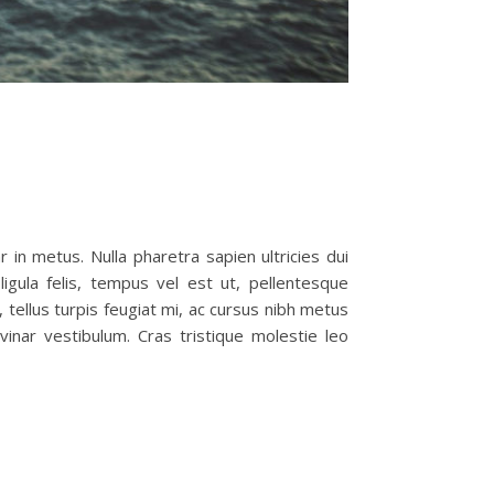
 in metus. Nulla pharetra sapien ultricies dui
igula felis, tempus vel est ut, pellentesque
, tellus turpis feugiat mi, ac cursus nibh metus
lvinar vestibulum. Cras tristique molestie leo