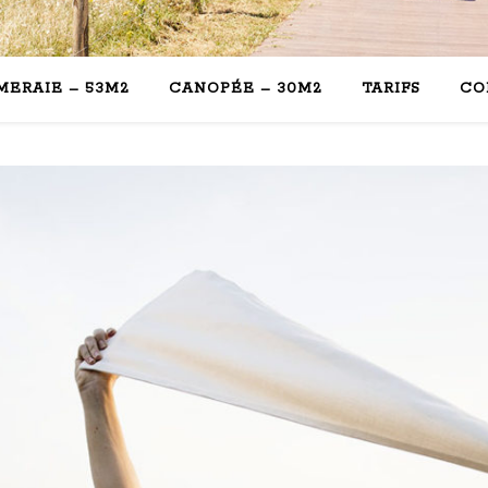
MERAIE – 53M2
CANOPÉE – 30M2
TARIFS
CO