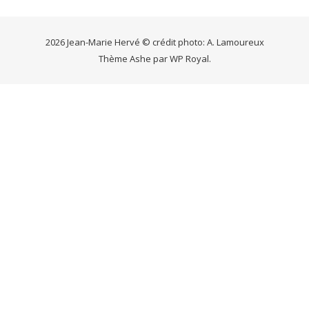
2026 Jean-Marie Hervé © crédit photo: A. Lamoureux
Thème Ashe par
WP Royal
.