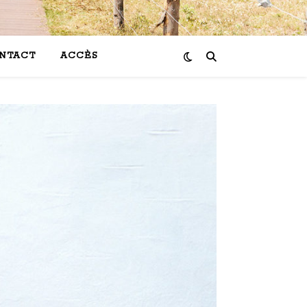
NTACT
ACCÈS