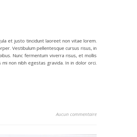
ula et justo tincidunt laoreet non vitae lorem.
orper. Vestibulum pellentesque cursus risus, in
dapibus. Nunc fermentum viverra risus, et mollis
i non nibh egestas gravida. In in dolor orci.
Aucun commentaire