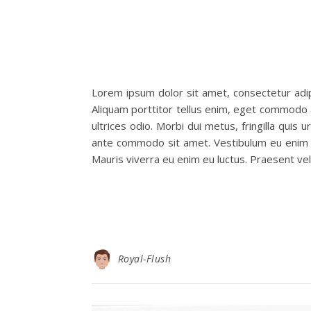
Lorem ipsum dolor sit amet, consectetur adipis
Aliquam porttitor tellus enim, eget commodo au
ultrices odio. Morbi dui metus, fringilla quis 
ante commodo sit amet. Vestibulum eu enim ne
Mauris viverra eu enim eu luctus. Praesent ve
Royal-Flush