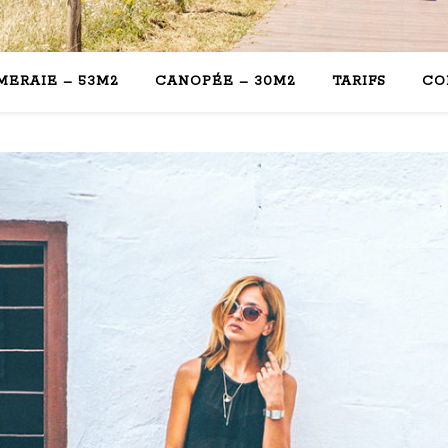
MERAIE – 53M2
CANOPÉE – 30M2
TARIFS
CO